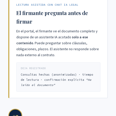
LECTURA ASISTIDA CON CHAT IA LEGAL
El firmante pregunta antes de
firmar
En el portal, el firmante ve el documento completo y
dispone de un asistente IA acotado
solo a ese
contenido
. Puede preguntar sobre cláusulas,
obligaciones, plazos. El asistente no responde sobre
nada externo al contrato.
DEJA REGISTRADO
Consultas hechas (anonimizadas) · tiempo
de lectura · confirmación explícita
"He
leído el documento"
07