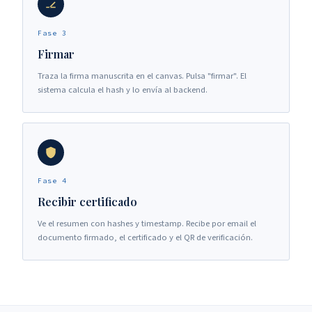
Fase 3
Firmar
Traza la firma manuscrita en el canvas. Pulsa "firmar". El
sistema calcula el hash y lo envía al backend.
Fase 4
Recibir certificado
Ve el resumen con hashes y timestamp. Recibe por email el
documento firmado, el certificado y el QR de verificación.