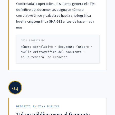
Confirmada la operación, el sistema genera el HTML
definitivo del documento, asigna un número
correlativo único y calcula su huella criptográfica
huella criptográfica SHA-512
antes de hacer nada
más.
DEJA REGISTRADO
Número correlativo · documento íntegro ·
huella criptográfica del documento ·
sello temporal de creación
04
DEPÓSITO EN ZONA PÚBLICA
Token público para el firmante