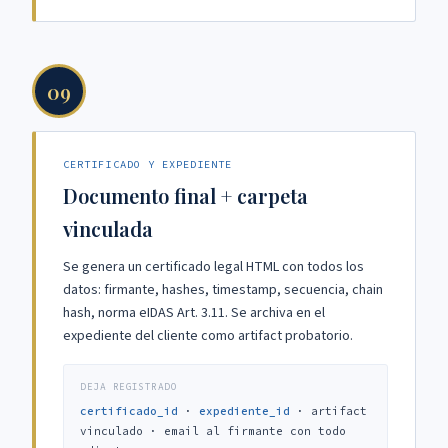
09
CERTIFICADO Y EXPEDIENTE
Documento final + carpeta
vinculada
Se genera un certificado legal HTML con todos los
datos: firmante, hashes, timestamp, secuencia, chain
hash, norma eIDAS Art. 3.11. Se archiva en el
expediente del cliente como artifact probatorio.
DEJA REGISTRADO
certificado_id
·
expediente_id
· artifact
vinculado · email al firmante con todo