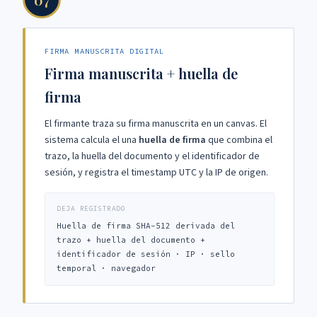
FIRMA MANUSCRITA DIGITAL
Firma manuscrita + huella de
firma
El firmante traza su firma manuscrita en un canvas. El
sistema calcula el una
huella de firma
que combina el
trazo, la huella del documento y el identificador de
sesión, y registra el timestamp UTC y la IP de origen.
DEJA REGISTRADO
Huella de firma SHA-512 derivada del
trazo + huella del documento +
identificador de sesión · IP · sello
temporal · navegador