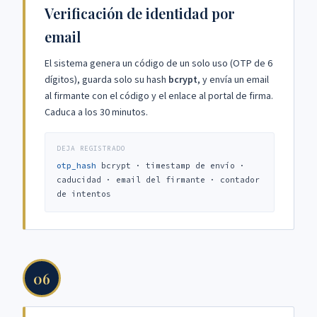
Verificación de identidad por
email
El sistema genera un código de un solo uso (OTP de 6
dígitos), guarda solo su hash
bcrypt
, y envía un email
al firmante con el código y el enlace al portal de firma.
Caduca a los 30 minutos.
DEJA REGISTRADO
otp_hash
bcrypt · timestamp de envío ·
caducidad · email del firmante · contador
de intentos
06