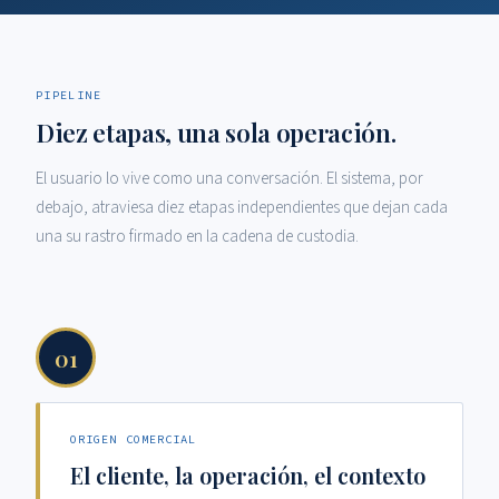
PIPELINE
Diez etapas, una sola operación.
El usuario lo vive como una conversación. El sistema, por
debajo, atraviesa diez etapas independientes que dejan cada
una su rastro firmado en la cadena de custodia.
01
ORIGEN COMERCIAL
El cliente, la operación, el contexto