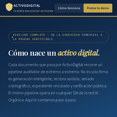
ACTIVODIGITAL
Cómo funciona
Probar la demo
Custodia documental verificable
PIPELINE COMPLETO · DE LA OPERACIÓN COMERCIAL A
LA PRUEBA VERIFICABLE
Cómo nace un
activo digital
.
Cada documento que pasa por ActivoDigital recorre un
pipeline auditable de extremo a extremo. No es solo firma:
es generación inteligente, lectura asistida, sellado
criptográfico, expediente vinculado y verificación pública.
El mismo pipeline opera en cualquier SIA de la red IA
Orgánica. Aquí lo contamos paso a paso.