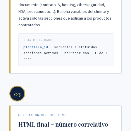
documento (contrato IA, hosting, ciberseguridad,
NDA, presupuesto…). Rellena variables del cliente y
activa solo las secciones que aplican a los productos
contratados.
DEJA REGISTRADO
plantilla_id
· variables sustituidas ·
secciones activas · borrador con TTL de 1
hora
03
GENERACIÓN DEL DOCUMENTO
HTML final + número correlativo