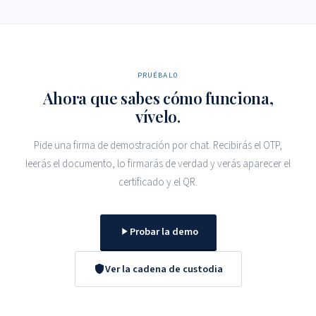
PRUÉBALO
Ahora que sabes cómo funciona,
vívelo.
Pide una firma de demostración por chat. Recibirás el OTP,
leerás el documento, lo firmarás de verdad y verás aparecer el
certificado y el QR.
Probar la demo
Ver la cadena de custodia