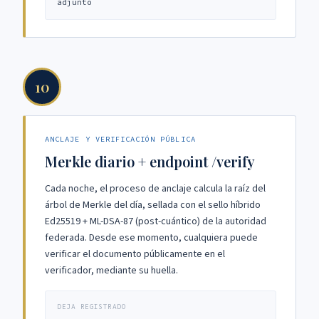
adjunto
10
ANCLAJE Y VERIFICACIÓN PÚBLICA
Merkle diario + endpoint /verify
Cada noche, el proceso de anclaje calcula la raíz del
árbol de Merkle del día, sellada con el sello híbrido
Ed25519 + ML-DSA-87 (post-cuántico) de la autoridad
federada. Desde ese momento, cualquiera puede
verificar el documento públicamente en el
verificador, mediante su huella.
DEJA REGISTRADO