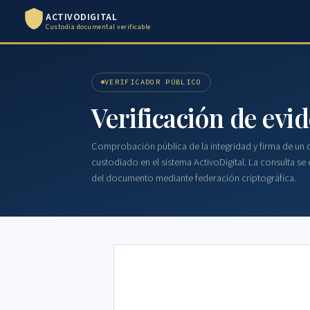
ACTIVODIGITAL
Custodia documental verificable
VERIFICADOR PÚBLICO
Verificación de ev
Comprobación pública de la integridad y firma de u
custodiado en el sistema ActivoDigital. La consulta se 
del documento mediante federación criptográfica.