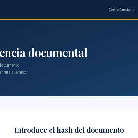
Cómo funciona
idencia documental
n documento
enruta al emisor
Introduce el hash del documento