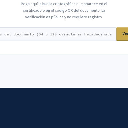
Pega aquí la huella criptográfica que aparece en el
certificado o en el código QR del documento. La
verificación es pública y no requiere registro.
Ver