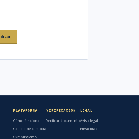
ificar
PLATAFORMA
VERIFICACIÓN
LEGAL
Cómo funciona
Verificar documento
Aviso legal
Cadena de custodia
Privacidad
Cumplimiento