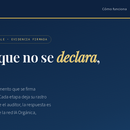
Cómo funciona
BLE · EVIDENCIA FIRMADA
que no se
declara
,
mento que se firma
Cada etapa deja su rastro
el auditor, la respuesta es
 la red IA Orgánica,