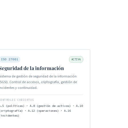
ISO 27001
ACTIVA
Seguridad de la información
Sistema de gestión de seguridad de la información
(SGSI). Control de accesos, criptografía, gestión de
incidentes y continuidad.
CONTROLES CUBIERTOS
A.5 (políticas) · A.8 (gestión de activos) · A.10
(criptografía) · A.12 (operaciones) · A.16
(incidentes)