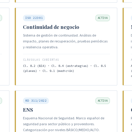
ISO 22301
ACTIVA
Continuidad de negocio
Sistema de gestión de continuidad. Análisis de
impacto, planes de recuperación, pruebas periódicas
y resiliencia operativa.
CLÁUSULAS CUBIERTAS
Cl. 8.2 (BIA) · Cl. 8.4 (estrategias) · Cl. 8.5
(planes) · Cl. 9.1 (medición)
RD 311/2022
ACTIVA
ENS
Esquema Nacional de Seguridad. Marco español de
seguridad para sector público y proveedores.
Categorización por niveles BÁSICO/MEDIO/ALTO.