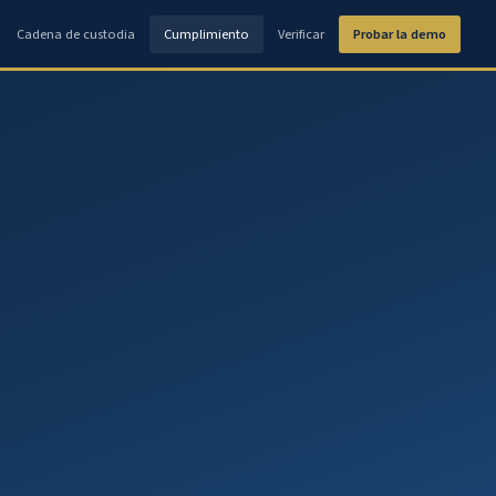
Cadena de custodia
Cumplimiento
Verificar
Probar la demo