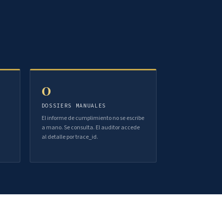
0
DOSSIERS MANUALES
El informe de cumplimiento no se escribe
a mano. Se consulta. El auditor accede
al detalle por trace_id.