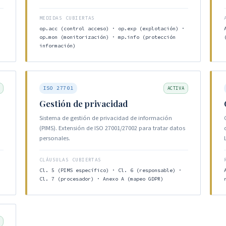
MEDIDAS CUBIERTAS
op.acc (control acceso) · op.exp (explotación) ·
op.mon (monitorización) · mp.info (protección
información)
ISO 27701
ACTIVA
Gestión de privacidad
Sistema de gestión de privacidad de información
(PIMS). Extensión de ISO 27001/27002 para tratar datos
personales.
CLÁUSULAS CUBIERTAS
Cl. 5 (PIMS específico) · Cl. 6 (responsable) ·
Cl. 7 (procesador) · Anexo A (mapeo GDPR)