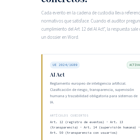
Cada evento en la cadena de custodia lleva referenci
normativos que satisface. Cuando el auditor pregu
cumplimiento del Art. 12 del AI Act", la respuesta sale
un dossier en Word.
UE 2024/1689
ACTIVA
AI Act
Reglamento europeo de inteligencia artificial.
Clasificación de riesgo, transparencia, supervisión
humana y trazabilidad obligatoria para sistemas de
IA.
ARTÍCULOS CUBIERTOS
Art. 12 (registro de eventos) · Art. 13
(transparencia) · Art. 14 (supervisión humana) ·
Art. 50 (transparencia con usuarios)