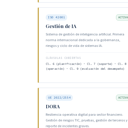
ISO 42001
ACTIVA
Gestión de IA
Sistema de gestión de inteligencia artificial. Primera
norma internacional dedicada a la gobernanza,
riesgos y ciclo de vida de sistemas IA.
CLÁUSULAS CUBIERTAS
Cl. 6 (planificación) · Cl. 7 (soporte) · Cl. 8
(operación) · Cl. 9 (evaluación del desempeño)
UE 2022/2554
ACTIVA
DORA
Resiliencia operativa digital para sector financiero.
Gestión de riesgos TIC, pruebas, gestión de terceros y
reporte de incidentes graves.