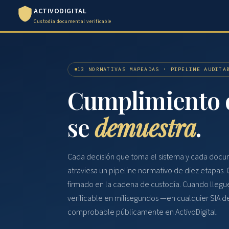
ACTIVODIGITAL
Custodia documental verificable
13 NORMATIVAS MAPEADAS · PIPELINE AUDITA
Cumplimiento 
se
demuestra
.
Cada decisión que toma el sistema y cada docu
atraviesa un pipeline normativo de diez etapas. 
firmado en la cadena de custodia. Cuando llegue 
verificable en milisegundos —en cualquier SIA de
comprobable públicamente en ActivoDigital.